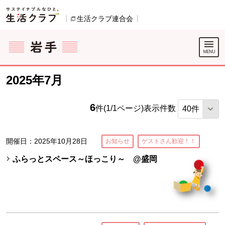
本文へジャンプする。
ページの先頭です。
生活クラブ連合会
別のウィンドウで開きます。
ここからサイト内共通メニューです。
サイト内共通メニューをスキップする
サイト内共通メニューここまで。
2025年7月
6
件(1/1ページ)
表示件数
開催日：2025年10月28日
お知らせ
ゲストさん歓迎！！
ふらっとスペース～ほっこり～ @盛岡