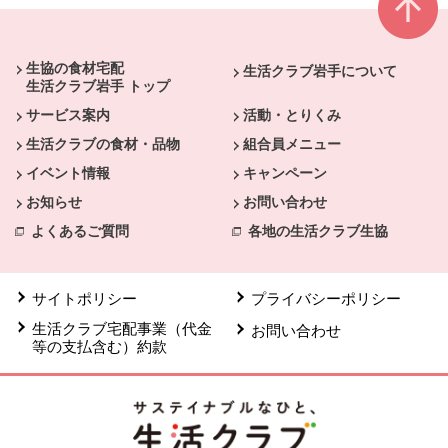
本文ここまで。
ここから共通フッターメニューです。
生協の食材宅配
生活クラブ岩手について
生活クラブ岩手 トップ
サービス案内
活動・とりくみ
生活クラブの食材・品物
組合員メニュー
イベント情報
キャンペーン
お知らせ
お問い合わせ
よくあるご質問
各地の生活クラブ生協
サイトポリシー
プライバシーポリシー
生活クラブ宅配事業（代金
お問い合わせ
等の支払含む）約款