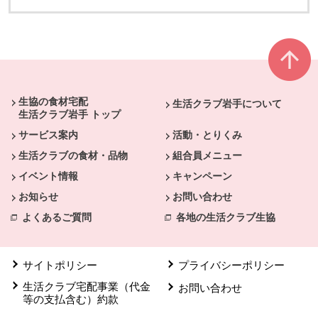
本文ここまで。
ここから共通フッターメニューです。
生協の食材宅配
生活クラブ岩手について
生活クラブ岩手 トップ
サービス案内
活動・とりくみ
生活クラブの食材・品物
組合員メニュー
イベント情報
キャンペーン
お知らせ
お問い合わせ
よくあるご質問
各地の生活クラブ生協
サイトポリシー
プライバシーポリシー
生活クラブ宅配事業（代金
お問い合わせ
等の支払含む）約款