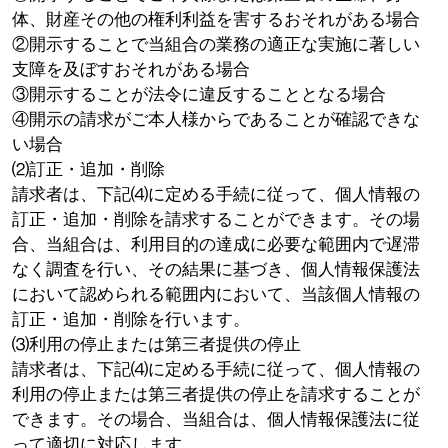
体、財産その他の権利利益を害するおそれがある場合
②開示することで当組合の業務の適正な実施に著しい
支障を及ぼすおそれがある場合
③開示することが法令に違反することとなる場合
④開示の請求がご本人様からであることが確認できな
い場合
⑵訂正・追加・削除
請求者は、下記⑷に定める手続に従って、個人情報の
訂正・追加・削除を請求することができます。その場
合、当組合は、利用目的の達成に必要な範囲内で遅滞
なく調査を行い、その結果に基づき、個人情報保護法
において認められる範囲内において、当該個人情報の
訂正・追加・削除を行います。
⑶利用の停止または第三者提供の停止
請求者は、下記⑷に定める手続に従って、個人情報の
利用の停止または第三者提供の停止を請求することが
できます。その場合、当組合は、個人情報保護法に従
って適切に対応します。