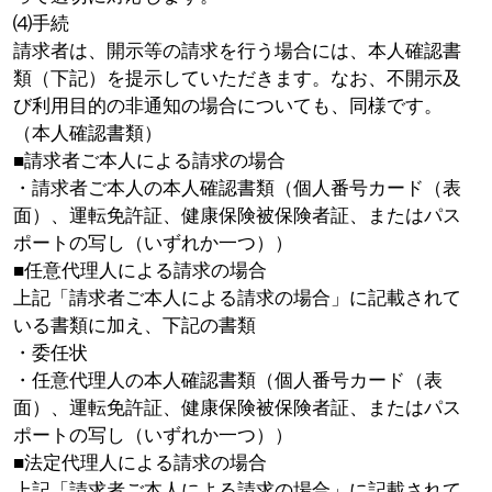
⑷手続
請求者は、開示等の請求を行う場合には、本人確認書
類（下記）を提示していただきます。なお、不開示及
び利用目的の非通知の場合についても、同様です。
（本人確認書類）
■請求者ご本人による請求の場合
・請求者ご本人の本人確認書類（個人番号カード（表
面）、運転免許証、健康保険被保険者証、またはパス
ポートの写し（いずれか一つ））
■任意代理人による請求の場合
上記「請求者ご本人による請求の場合」に記載されて
いる書類に加え、下記の書類
・委任状
・任意代理人の本人確認書類（個人番号カード（表
面）、運転免許証、健康保険被保険者証、またはパス
ポートの写し（いずれか一つ））
■法定代理人による請求の場合
上記「請求者ご本人による請求の場合」に記載されて