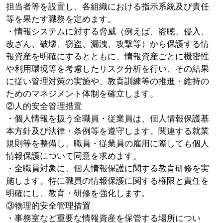
担当者等を設置し、各組織における指示系統及び責任
等を果たす職務を定めます。
・情報システムに対する脅威（例えば、盗聴、侵入、
改ざん、破壊、窃盗、漏洩、攻撃等）から保護する情
報資産を明確にするとともに、情報資産ごとに機密性
や利用環境等を考慮したリスク分析を行い、その結果
に従い管理対策の実施や、教育訓練等の推進・維持の
ためのマネジメント体制を確立します。
②人的安全管理措置
・個人情報を扱う全職員・従業員は、個人情報保護基
本方針及び法律・条例等を遵守します。関連する就業
規則等を整備し、職員・従業員の雇用に際しても個人
情報保護について同意を求めます。
・全職員対象に、個人情報保護に関する教育研修を実
施します。特に職員の情報保護に関する権限と責任を
明確にし、教育・研修を強化します。
③物理的安全管理措置
・事務室など重要な情報資産を保管する場所につい