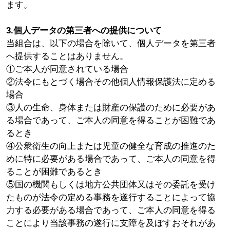
ます。
3.個人データの第三者への提供について
当組合は、以下の場合を除いて、個人データを第三者
へ提供することはありません。
①ご本人が同意されている場合
②法令にもとづく場合その他個人情報保護法に定める
場合
③人の生命、身体または財産の保護のために必要があ
る場合であって、ご本人の同意を得ることが困難であ
るとき
④公衆衛生の向上または児童の健全な育成の推進のた
めに特に必要がある場合であって、ご本人の同意を得
ることが困難であるとき
⑤国の機関もしくは地方公共団体又はその委託を受け
たものが法令の定める事務を遂行することによって協
力する必要がある場合であって、ご本人の同意を得る
ことにより当該事務の遂行に支障を及ぼすおそれがあ