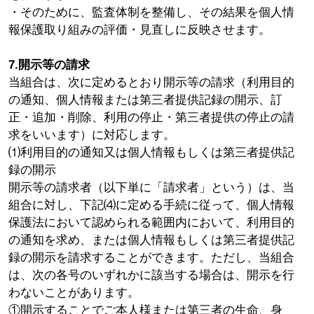
・そのために、監査体制を整備し、その結果を個人情
報保護取り組みの評価・見直しに反映させます。
7.開示等の請求
当組合は、次に定めるとおり開示等の請求（利用目的
の通知、個人情報または第三者提供記録の開示、訂
正・追加・削除、利用の停止・第三者提供の停止の請
求をいいます）に対応します。
⑴利用目的の通知又は個人情報もしくは第三者提供記
録の開示
開示等の請求者（以下単に「請求者」という）は、当
組合に対し、下記⑷に定める手続に従って、個人情報
保護法において認められる範囲内において、利用目的
の通知を求め、または個人情報もしくは第三者提供記
録の開示を請求することができます。ただし、当組合
は、次の各号のいずれかに該当する場合は、開示を行
わないことがあります。
①開示することでご本人様または第三者の生命、身