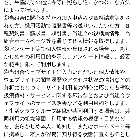
を、生協法その他法令等に照らし適正かつ公正な方法
によって行います。
②当組合に関心を持たれ加入申込みや資料請求等をさ
れた方、採用活動で履歴書等お送りいただいた方、各
種契約書、請求書、取引書、当組合の役職員情報、当
組合ホームページ等を通じて個人情報を取得します。
③アンケート等で個人情報が集積される場合は、あら
かじめその利用目的を示し、アンケート情報は、必要
な範囲に限って利用します。
④当組合ウェブサイトに入力いただいた個人情報や、
ウェブサイトの閲覧履歴やアクセス状況の情報などの
分析にもとづく、サイト利用者の関心に応じた各種取
扱消費材・サービスに関する広告などおよび当組合ウ
ェブサイトのサービス改善などを利用目的とします。
・生活クラブグループ組織が共同利用する場合は、共
同利用の組織範囲、利用する情報の種類・目的など
を、あらかじめ本人に通知し、またはホームページ等
に掲載し、本人が容易に知り得る状態に置くものとし