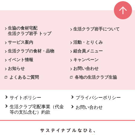
本文ここまで。
ここから共通フッターメニューです。
生協の食材宅配
生活クラブ岩手について
生活クラブ岩手 トップ
サービス案内
活動・とりくみ
生活クラブの食材・品物
組合員メニュー
イベント情報
キャンペーン
お知らせ
お問い合わせ
よくあるご質問
各地の生活クラブ生協
サイトポリシー
プライバシーポリシー
生活クラブ宅配事業（代金
お問い合わせ
等の支払含む）約款