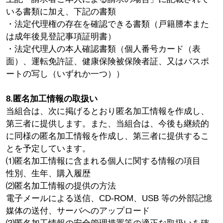
いる書類に加え、下記の書類
・法定代理権の存在を確認できる書類（戸籍謄本また
は成年後見登記事項証明書）
・法定代理人の本人確認書類（個人番号カード（表
面）、運転免許証、健康保険被保険者証、又はパスポ
ートの写し（いずれか一つ））
8.匿名加工情報の取扱い
当組合は、次に掲げるとおり匿名加工情報を作成し、
第三者に提供します。また、当組合は、今後も継続的
に同様の匿名加工情報を作成し、第三者に提供するこ
とを予定しています。
⑴匿名加工情報に含まれる個人に関する情報の項目
性別、生年、購入履歴
⑵匿名加工情報の提供の方法
電子メールによる送信、CD-ROM、USB 等の外部記憶
媒体の送付、サーバへのアップロード