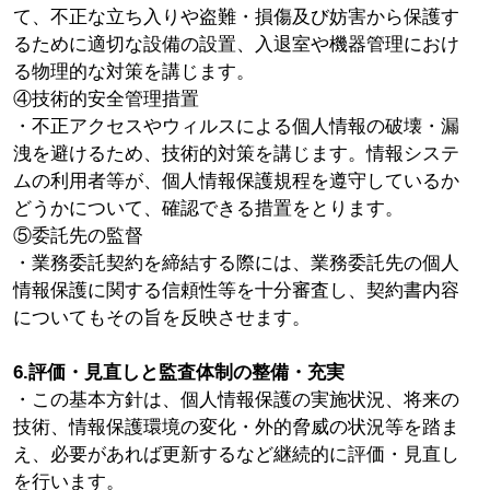
て、不正な立ち入りや盗難・損傷及び妨害から保護す
るために適切な設備の設置、入退室や機器管理におけ
る物理的な対策を講じます。
④技術的安全管理措置
・不正アクセスやウィルスによる個人情報の破壊・漏
洩を避けるため、技術的対策を講じます。情報システ
ムの利用者等が、個人情報保護規程を遵守しているか
どうかについて、確認できる措置をとります。
⑤委託先の監督
・業務委託契約を締結する際には、業務委託先の個人
情報保護に関する信頼性等を十分審査し、契約書内容
についてもその旨を反映させます。
6.評価・見直しと監査体制の整備・充実
・この基本方針は、個人情報保護の実施状況、将来の
技術、情報保護環境の変化・外的脅威の状況等を踏ま
え、必要があれば更新するなど継続的に評価・見直し
を行います。