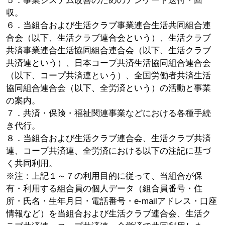
５．事業システム改善のためのアンケート送付・回
収。
６．当組合および生活クラブ事業連合生活共同組合連
合会（以下、生活クラブ連合会という）、生活クラブ
共済事業連合生活協同組合連合会（以下、生活クラブ
共済連という）、日本コープ共済生活協同組合連合会
（以下、コープ共済連という）、全国労働者共済生活
協同組合連合会（以下、全労済という）の活動と事業
の案内。
７．共済・保険・福祉関連事業などにおける各種手続
き代行。
８．当組合および生活クラブ連合会、生活クラブ共済
連、コープ共済連、全労済における以下の注記に基づ
く共同利用。
※注：上記１～７の利用目的に従って、当組合が保
有・利用する組合員の個人データ（組合員番号・住
所・氏名・生年月日・電話番号・e-mailアドレス・口座
情報など）を当組合および生活クラブ連合会、生活ク