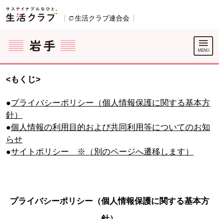
本文へジャンプする。
ページの先頭です。
生活クラブ連合会
別のウィンドウで開きます。
ここからサイト内共通メニューです。
サイト内共通メニューをスキップする
サイト内共通メニューここまで。
<もくじ>
●
プライバシーポリシー（個人情報保護に関する基本方
針）
●
個人情報の利用目的および共同利用等についてのお知
らせ
●
サイトポリシー ※（別のページへ遷移します）
プライバシーポリシー（個人情報保護に関する基本方
針）