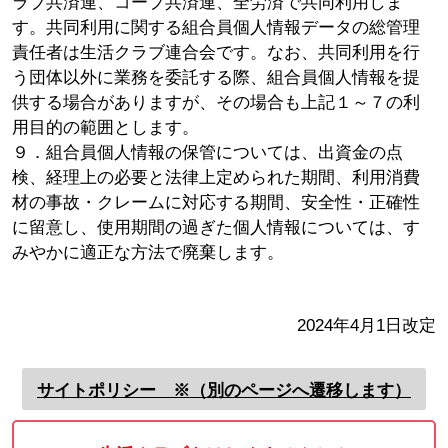
ラブ共済連、コープ共済連、全労済で共同利用しま
す。共同利用に関する組合員個人情報データの総管理
責任者は生活クラブ連合会です。なお、共同利用を行
う団体以外に業務を委託する際、組合員個人情報を提
供する場合がありますが、その場合も上記１～７の利
用目的の範囲とします。
９．組合員個人情報の保管については、出資金の点
検、経理上の必要と法律上定められた期間、利用消費
材の事故・クレームに対応する期間、安全性・正確性
に留意し、使用期間の過ぎた個人情報については、す
みやかに適正な方法で廃棄します。
2024年4月1日改定
サイトポリシー ※（別のページへ遷移します）