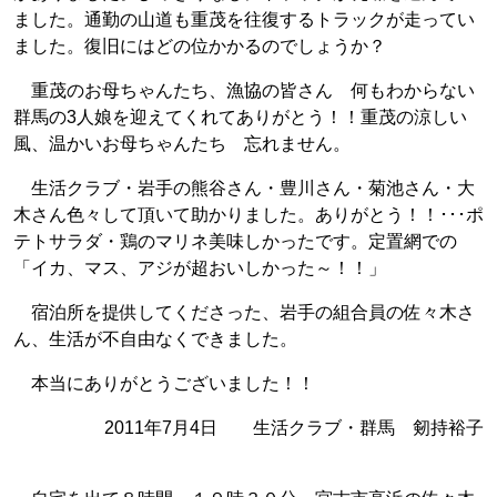
ました。通勤の山道も重茂を往復するトラックが走ってい
ました。復旧にはどの位かかるのでしょうか？
重茂のお母ちゃんたち、漁協の皆さん 何もわからない
群馬の3人娘を迎えてくれてありがとう！！重茂の涼しい
風、温かいお母ちゃんたち 忘れません。
生活クラブ・岩手の熊谷さん・豊川さん・菊池さん・大
木さん色々して頂いて助かりました。ありがとう！！･･･ポ
テトサラダ・鶏のマリネ美味しかったです。定置網での
「イカ、マス、アジが超おいしかった～！！」
宿泊所を提供してくださった、岩手の組合員の佐々木さ
ん、生活が不自由なくできました。
本当にありがとうございました！！
2011年7月4日 生活クラブ・群馬 剱持裕子