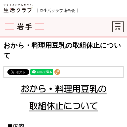
本文へジャンプする。
ページの先頭です。
生活クラブ連合会
別のウィンドウで開きます。
ここからサイト内共通メニューです。
サイト内共通メニューをスキップする
サイト内共通メニューここまで。
おから・料理用豆乳の取組休止につい
て