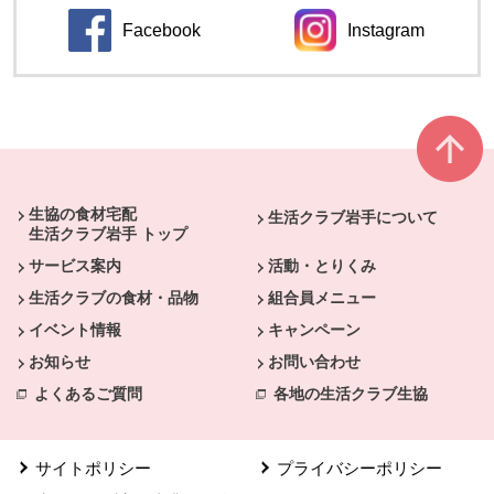
Facebook
Instagram
本文ここまで。
ここから共通フッターメニューです。
生協の食材宅配
生活クラブ岩手について
生活クラブ岩手 トップ
サービス案内
活動・とりくみ
生活クラブの食材・品物
組合員メニュー
イベント情報
キャンペーン
お知らせ
お問い合わせ
よくあるご質問
各地の生活クラブ生協
サイトポリシー
プライバシーポリシー