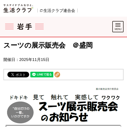
本文へジャンプする。
ページの先頭です。
生活クラブ連合会
別のウィンドウで開きます。
ここからサイト内共通メニューです。
サイト内共通メニューをスキップする
サイト内共通メニューここまで。
スーツの展示販売会 ＠盛岡
開催日：2025年11月15日