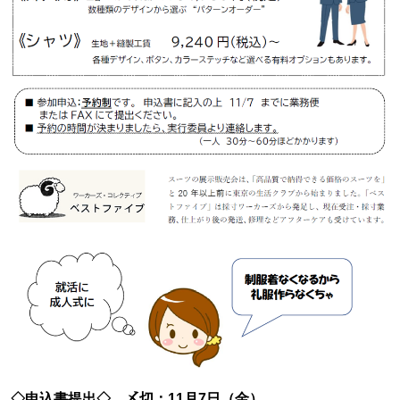
◇申込書提出◇ 〆切：11月7日（金）