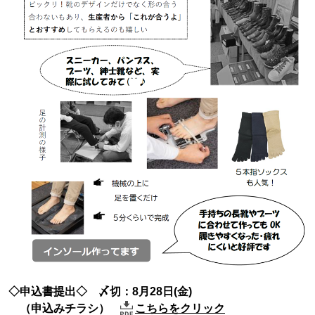
◇申込書提出◇ 〆切：8月28日(金)
（申込みチラシ）
こちらをクリック