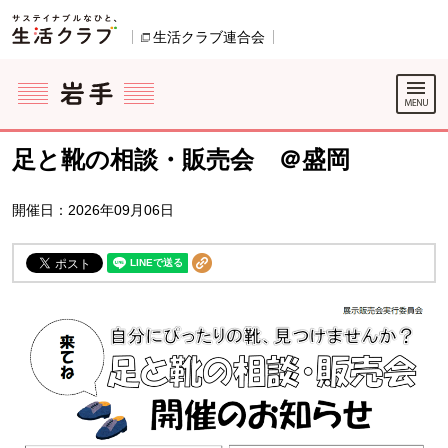
本文へジャンプする。
ページの先頭です。
生活クラブ連合会
別のウィンドウで開きます。
ここからサイト内共通メニューです。
サイト内共通メニューをスキップする
サイト内共通メニューここまで。
足と靴の相談・販売会 ＠盛岡
開催日：2026年09月06日