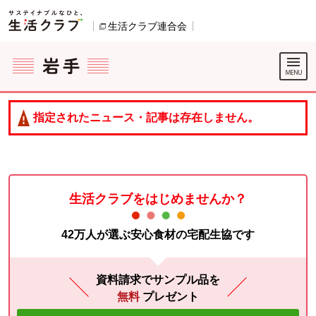
本文へジャンプする。
ページの先頭です。
生活クラブ連合会
別のウィンドウで開きます。
ここからサイト内共通メニューです。
サイト内共通メニューをスキップする
サイト内共通メニューここまで。
指定されたニュース・記事は存在しません。
生活クラブをはじめませんか？
42万人が選ぶ安心食材の宅配生協です
資料請求でサンプル品を
無料
プレゼント