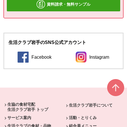
資料請求・無料サンプル
生活クラブ岩手のSNS公式アカウント
Facebook
Instagram
本文ここまで。
ここから共通フッターメニューです。
生協の食材宅配
生活クラブ岩手について
生活クラブ岩手 トップ
サービス案内
活動・とりくみ
生活クラブの食材・品物
組合員メニュー