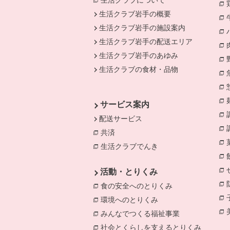
生活クラブについて
生活クラブ岩手の概要
生活クラブ岩手の施設案内
生活クラブ岩手の配送エリア
生活クラブ岩手のあゆみ
生活クラブの食材・品物
サービス案内
配送サービス
共済
別のウィンドウで開きます。
生活クラブでんき
別のウィンドウで開き
活動・とりくみ
食の安全へのとりくみ
別のウィンドウで
環境へのとりくみ
別のウィンドウで開き
みんなでつくる福祉事業
別のウィンドウ
社会とくらしを支えるとりくみ
別のウィ