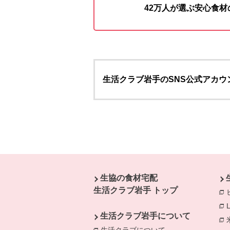
42万人が選ぶ安心食
生活クラブ岩手のSNS公式アカウ
本文ここまで。
ここから共通フッターメニューです。
生協の食材宅配
生活クラブ岩手 トップ
生活クラブ岩手について