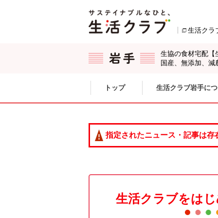
本文へジャンプする。
ページの先頭です。
生活クラ
生協の食材宅配【
国産、無添加、減
ここからサイト内共通メニューです。
サイト内共通メニューをスキップする
トップ
生活クラブ岩手につ
サイト内共通メニューここまで。
指定されたニュース・記事は存
生活クラブをはじ