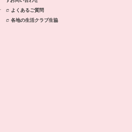
お問い合わせ
開きます。
サ
よくあるご質問
別のウィンドウで開きます。
ます。
各地の生活クラブ生協
別のウィンドウで開きます。
で開きます。