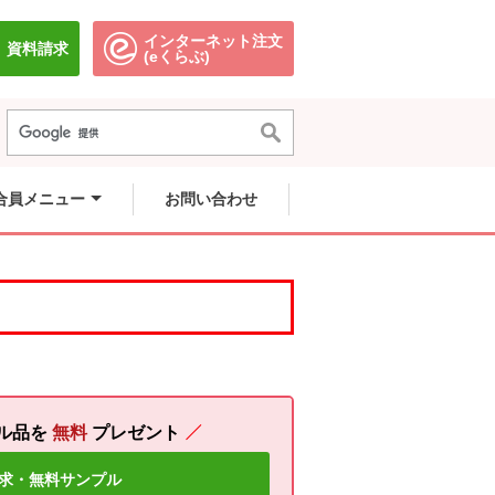
インターネット注文
資料請求
別のウィンドウで開きます。
別のウィンドウで開きます。
(eくらぶ)
合員メニュー
お問い合わせ
ル品を
無料
プレゼント
求・無料サンプル