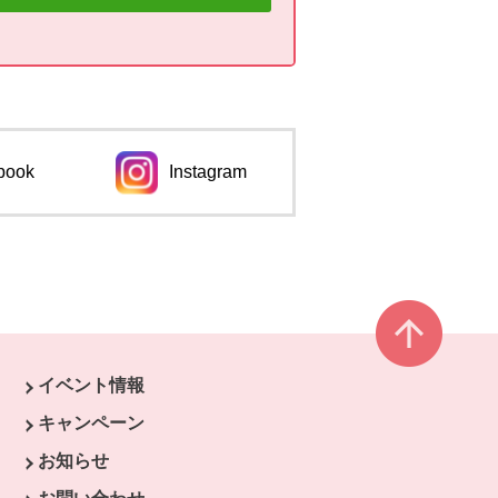
book
Instagram
ページ
イベント情報
ウィンドウで開きます。
キャンペーン
開きます。
お知らせ
開きます。