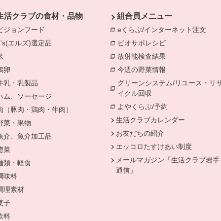
生活クラブの食材・品物
組合員メニュー
ビジョンフード
別のウィンドウで開きます。
eくらぶ/インターネット注文
別の
L's(エルズ)選定品
別のウィンドウで開きます。
ビオサポレシピ
別のウィンドウで
米
別のウィンドウで開きます。
放射能検査結果
別のウィンドウで
鶏卵
別のウィンドウで開きます。
今週の野菜情報
別のウィンドウで
牛乳・乳製品
別のウィンドウで開きます。
グリーンシステム/リユース・リ
イクル回収
別のウィンドウで開き
ハム、ソーセージ
別のウィンドウで開きます。
よやくらぶ/予約
別のウィンドウ
肉（豚肉・鶏肉・牛肉）
別のウィンドウで開きます。
生活クラブカレンダー
野菜・果物
別のウィンドウで開きます。
お友だちの紹介
魚介、魚介加工品
別のウィンドウで開きます。
エッコロたすけあい制度
惣菜
別のウィンドウで開きます。
メールマガジン「生活クラブ岩手
麺類・軽食
別のウィンドウで開きます。
通信」
調味料
別のウィンドウで開きます。
調理素材
別のウィンドウで開きます。
菓子
別のウィンドウで開きます。
ます。
飲料
別のウィンドウで開きます。