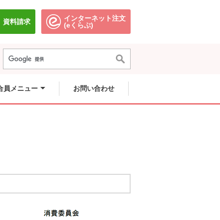
インターネット注文
資料請求
別のウィンドウで開きます。
別のウィンドウで開きます。
(eくらぶ)
合員メニュー
お問い合わせ