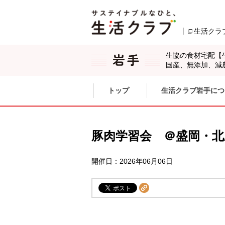
本文へジャンプする。
ページの先頭です。
生活クラ
生協の食材宅配【
国産、無添加、減
ここからサイト内共通メニューです。
サイト内共通メニューをスキップする
トップ
生活クラブ岩手につ
サイト内共通メニューここまで。
豚肉学習会 ＠盛岡・北
開催日：2026年06月06日