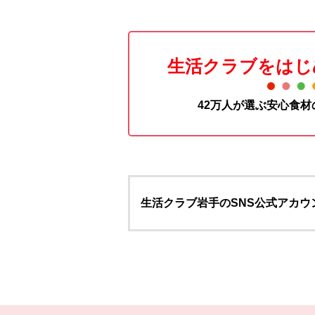
生活クラブをはじ
42万人が選ぶ安心食
生活クラブ岩手のSNS公式アカウ
本文ここまで。
ここから共通フッターメニューです。