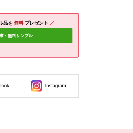
ル品を
無料
プレゼント
求・無料サンプル
book
Instagram