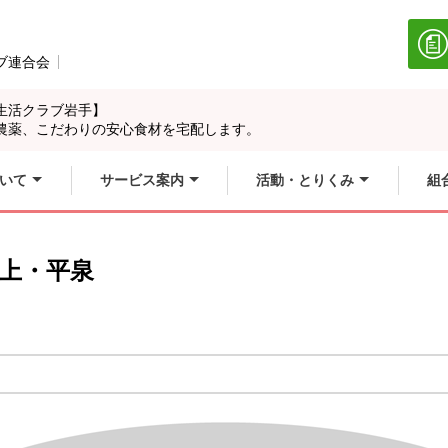
ブ連合会
別のウィンドウで開きます。
生活クラブ岩手】
農薬、こだわりの安心食材を宅配します。
いて
サービス案内
活動・とりくみ
組
上・平泉