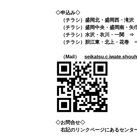
◇申込み◇
（チラシ）盛岡北・盛岡西・滝
（チラシ）盛岡中央・盛岡南・矢
（チラシ）水沢・衣川・一関 
（チラシ）胆江東・北上・花巻
（Mail）
seikatsu.c.iwate.sho
◇お問合せ◇
右記のリンクページにあるセンタ