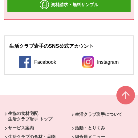
資料請求・無料サンプル
生活クラブ岩手のSNS公式アカウント
Facebook
Instagram
本文ここまで。
ここから共通フッターメニューです。
生協の食材宅配
生活クラブ岩手について
生活クラブ岩手 トップ
サービス案内
活動・とりくみ
生活クラブの食材・品物
組合員メニュー