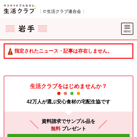
本文へジャンプする。
ページの先頭です。
生活クラブ連合会
別のウィンドウで開きます。
ここからサイト内共通メニューです。
サイト内共通メニューをスキップする
サイト内共通メニューここまで。
指定されたニュース・記事は存在しません。
生活クラブをはじめませんか？
42万人が選ぶ安心食材の宅配生協です
資料請求でサンプル品を
無料
プレゼント