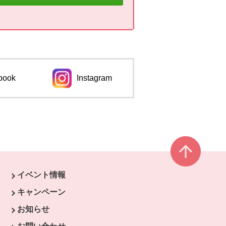
book
Instagram
ページ
イベント情報
ウィンドウで開きます。
キャンペーン
開きます。
お知らせ
開きます。