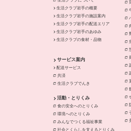
生活クラブについて
生活クラブ岩手の概要
生活クラブ岩手の施設案内
生活クラブ岩手の配送エリア
生活クラブ岩手のあゆみ
生活クラブの食材・品物
サービス案内
配送サービス
共済
別のウィンドウで開きます。
生活クラブでんき
別のウィンドウで開き
活動・とりくみ
食の安全へのとりくみ
別のウィンドウで
環境へのとりくみ
別のウィンドウで開き
みんなでつくる福祉事業
別のウィンドウ
社会とくらしを支えるとりくみ
別のウィ