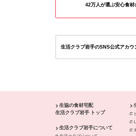
42万人が選ぶ安心食
生活クラブ岩手のSNS公式アカウ
本文ここまで。
ここから共通フッターメニューです。
生協の食材宅配
生活クラブ岩手 トップ
生活クラブ岩手について