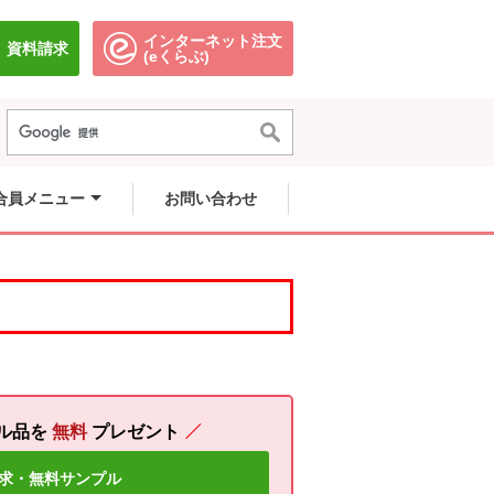
インターネット注文
資料請求
別のウィンドウで開きます。
別のウィンドウで開きます。
(eくらぶ)
合員メニュー
お問い合わせ
ル品を
無料
プレゼント
求・無料サンプル