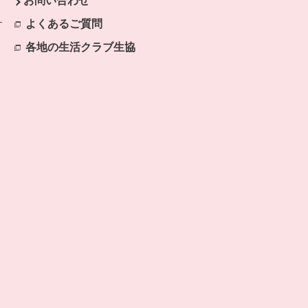
お問い合わせ
開きます。
サ
よくあるご質問
別のウィンドウで開きます。
ます。
各地の生活クラブ生協
別のウィンドウで開きます。
で開きます。