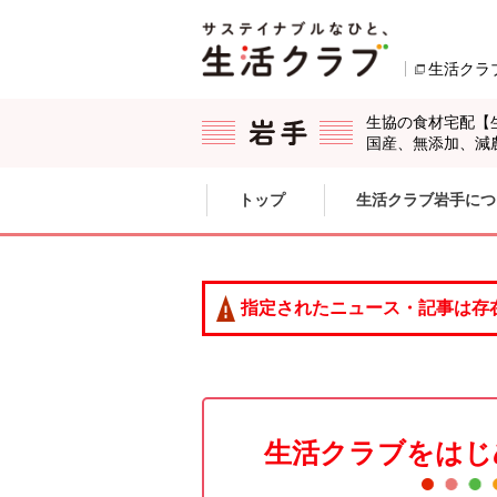
本文へジャンプする。
ページの先頭です。
生活クラ
生協の食材宅配【
国産、無添加、減
ここからサイト内共通メニューです。
サイト内共通メニューをスキップする
トップ
生活クラブ岩手につ
サイト内共通メニューここまで。
指定されたニュース・記事は存
生活クラブをはじ