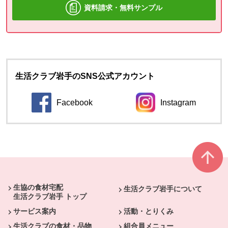
資料請求・無料サンプル
生活クラブ岩手のSNS公式アカウント
Facebook
Instagram
本文ここまで。
ここから共通フッターメニューです。
生協の食材宅配
生活クラブ岩手について
生活クラブ岩手 トップ
サービス案内
活動・とりくみ
生活クラブの食材・品物
組合員メニュー