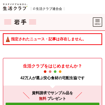
本文へジャンプする。
ページの先頭です。
生活クラブ連合会
別のウィンドウで開きます。
ここからサイト内共通メニューです。
サイト内共通メニューをスキップする
サイト内共通メニューここまで。
指定されたニュース・記事は存在しません。
生活クラブをはじめませんか？
42万人が選ぶ安心食材の宅配生協です
資料請求でサンプル品を
無料
プレゼント