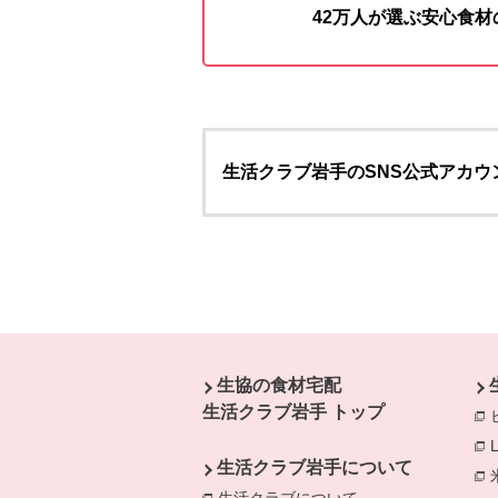
42万人が選ぶ安心食
生活クラブ岩手のSNS公式アカウ
本文ここまで。
ここから共通フッターメニューです。
生協の食材宅配
生活クラブ岩手 トップ
生活クラブ岩手について