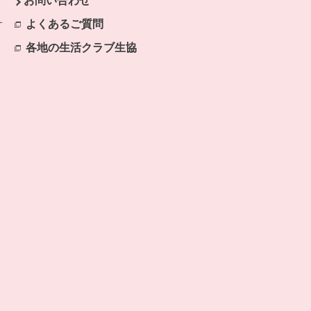
お問い合わせ
開きます。
サ
よくあるご質問
別のウィンドウで開きます。
ます。
各地の生活クラブ生協
別のウィンドウで開きます。
で開きます。