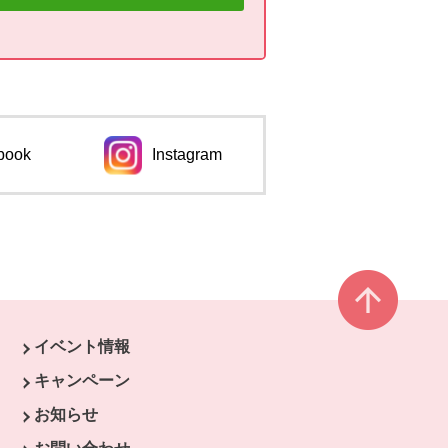
book
Instagram
ページ
イベント情報
ウィンドウで開きます。
キャンペーン
開きます。
お知らせ
開きます。