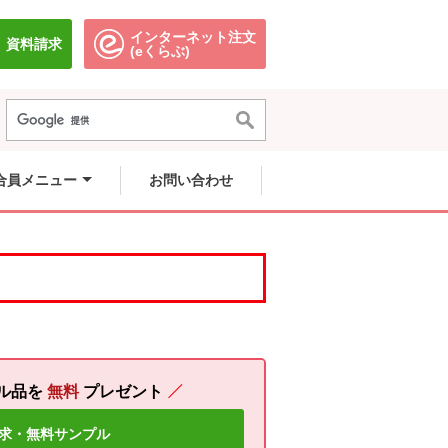
インターネット注文
資料請求
別のウィンドウで開きます。
別のウィンドウで開きます。
(eくらぶ)
合員メニュー
お問い合わせ
ル品を
無料
プレゼント
求・無料サンプル