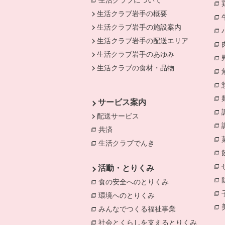
生活クラブについて
生活クラブ岩手の概要
生活クラブ岩手の施設案内
生活クラブ岩手の配送エリア
生活クラブ岩手のあゆみ
生活クラブの食材・品物
サービス案内
配送サービス
共済
別のウィンドウで開きます。
生活クラブでんき
別のウィンドウで開き
活動・とりくみ
食の安全へのとりくみ
別のウィンドウで
環境へのとりくみ
別のウィンドウで開き
みんなでつくる福祉事業
別のウィンドウ
社会とくらしを支えるとりくみ
別のウィ