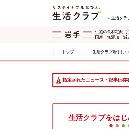
本文へジャンプする。
ページの先頭です。
生活クラ
生協の食材宅配【
国産、無添加、減
ここからサイト内共通メニューです。
サイト内共通メニューをスキップする
トップ
生活クラブ岩手につ
サイト内共通メニューここまで。
指定されたニュース・記事は存
生活クラブをはじ