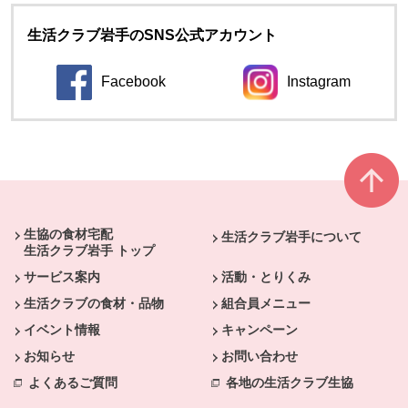
生活クラブ岩手のSNS公式アカウント
Facebook
Instagram
本文ここまで。
ここから共通フッターメニューです。
生協の食材宅配
生活クラブ岩手について
生活クラブ岩手 トップ
サービス案内
活動・とりくみ
生活クラブの食材・品物
組合員メニュー
イベント情報
キャンペーン
お知らせ
お問い合わせ
よくあるご質問
各地の生活クラブ生協