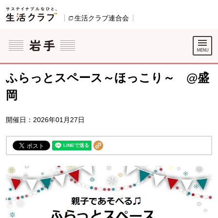
本文へジャンプする。
ページの先頭です。
生活クラブ連合会
別のウィンドウで開きます。
ここからサイト内共通メニューです。
サイト内共通メニューをスキップする
サイト内共通メニューここまで。
ふらっとスペース～ほっこり～ @盛
岡
開催日：2026年01月27日