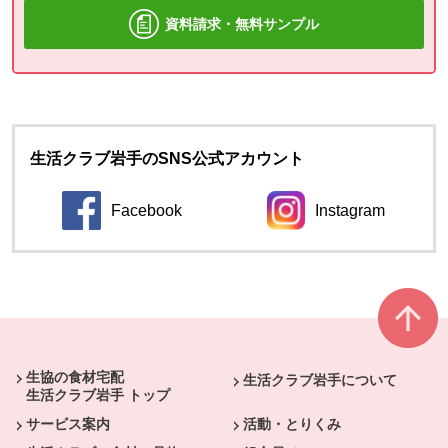
資料請求・無料サンプル
生活クラブ岩手のSNS公式アカウント
Facebook
Instagram
本文ここまで。
ここから共通フッターメニューです。
生協の食材宅配
生活クラブ岩手について
生活クラブ岩手 トップ
サービス案内
活動・とりくみ