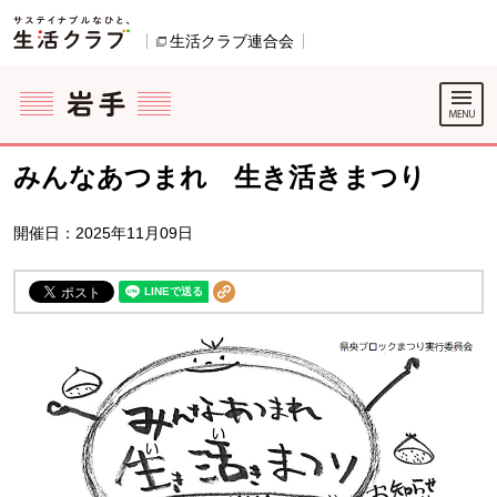
本文へジャンプする。
ページの先頭です。
生活クラブ連合会
別のウィンドウで開きます。
ここからサイト内共通メニューです。
サイト内共通メニューをスキップする
サイト内共通メニューここまで。
みんなあつまれ 生き活きまつり
開催日：2025年11月09日