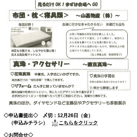
◇申込書提出◇ 〆切：12月26日（金）
（申込みチラシ）
こちらをクリック
◇お問合せ◇