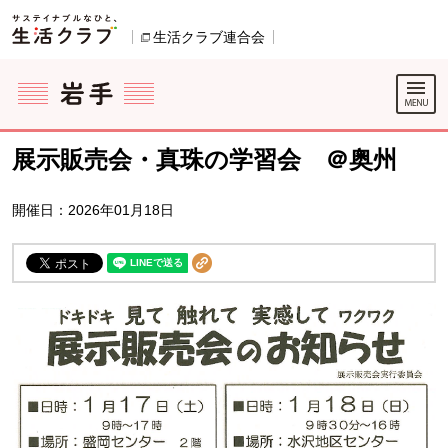
本文へジャンプする。
ページの先頭です。
生活クラブ連合会
別のウィンドウで開きます。
ここからサイト内共通メニューです。
サイト内共通メニューをスキップする
サイト内共通メニューここまで。
展示販売会・真珠の学習会 ＠奥州
開催日：2026年01月18日