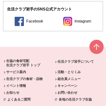
生活クラブ岩手のSNS公式アカウント
Facebook
Instagram
本文ここまで。
ここから共通フッターメニューです。
生協の食材宅配
生活クラブ岩手について
生活クラブ岩手 トップ
サービス案内
活動・とりくみ
生活クラブの食材・品物
組合員メニュー
イベント情報
キャンペーン
お知らせ
お問い合わせ
よくあるご質問
各地の生活クラブ生協