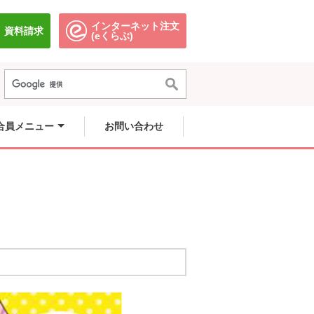
インターネット注文
資料請求
別のウィンドウで開きます。
別のウィンドウで開きます。
(eくらぶ)
合員メニュー
お問い合わせ