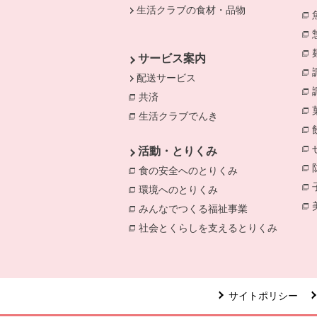
生活クラブの食材・品物
サービス案内
配送サービス
共済
別のウィンドウで開きます。
生活クラブでんき
別のウィンドウで開き
活動・とりくみ
食の安全へのとりくみ
別のウィンドウで
環境へのとりくみ
別のウィンドウで開き
みんなでつくる福祉事業
別のウィンドウ
社会とくらしを支えるとりくみ
別のウィ
サイトポリシー