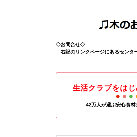
◇お問合せ◇
右記のリンクページにあるセンタ
生活クラブをはじ
42万人が選ぶ安心食