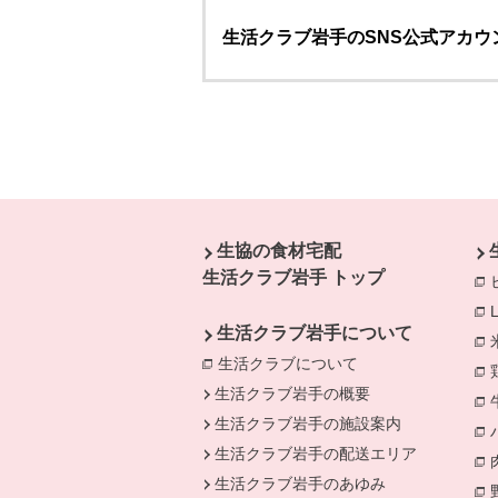
生活クラブ岩手のSNS公式アカウ
本文ここまで。
ここから共通フッターメニューです。
生協の食材宅配
生活クラブ岩手 トップ
生活クラブ岩手について
生活クラブについて
生活クラブ岩手の概要
生活クラブ岩手の施設案内
生活クラブ岩手の配送エリア
生活クラブ岩手のあゆみ