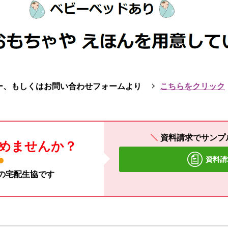
ー、もしくはお問い合わせフォームより
こちらをクリック
資料請求でサンプ
めませんか？
資料請
材の宅配生協です