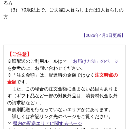
る方
（3） 70歳以上で、ご夫婦2人暮らしまたは1人暮らしの
方
【2026年4月1日更新】
【ご注意】
※班配送のご利用ルールは
「お届け方法」のページ
を参考の上、お問い合わせください。
※「注文金額」は、配達時の金額ではなく
注文時点の
金額
です。
また、この場合の注文金額に含まない品目もありま
す（ギフト品など一部の対象外品目、消費材代金以外
の請求額など）。
※個別配送を行なっていないエリアがにあります。
詳しくは右記リンク先のページをご覧ください。
県内の配送エリアに関するページ