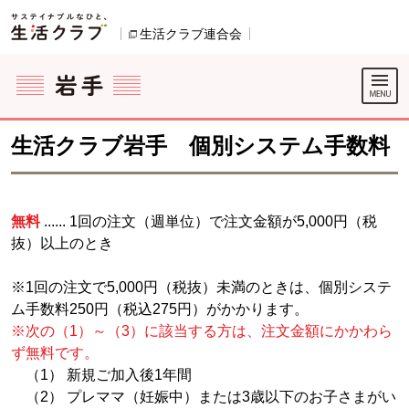
本文へジャンプする。
ページの先頭です。
生活クラブ連合会
別のウィンドウで開きます。
ここからサイト内共通メニューです。
サイト内共通メニューをスキップする
サイト内共通メニューここまで。
生活クラブ岩手 個別システム手数料
無料
...... 1回の注文（週単位）で注文金額が5,000円（税
抜）以上のとき
※1回の注文で5,000円（税抜）未満のときは、個別システ
ム手数料250円（税込275円）がかかります。
※次の（1）～（3）に該当する方は、注文金額にかかわら
ず無料です。
（1） 新規ご加入後1年間
（2） プレママ（妊娠中）または3歳以下のお子さまがい