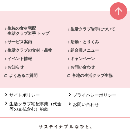
本文ここまで。
ここから共通フッターメニューです。
生協の食材宅配
生活クラブ岩手について
生活クラブ岩手 トップ
サービス案内
活動・とりくみ
生活クラブの食材・品物
組合員メニュー
イベント情報
キャンペーン
お知らせ
お問い合わせ
よくあるご質問
各地の生活クラブ生協
サイトポリシー
プライバシーポリシー
生活クラブ宅配事業（代金
お問い合わせ
等の支払含む）約款